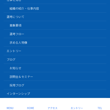
組織の紹介・仕事内容
選考について
募集要項
選考フロー
求める人物像
エントリー
ブログ
お知らせ
説明会＆セミナー
採用ブログ
インターンシップ
Copyright © 株式会社ウエストヒル All Rights Reserved.
MENU
HOME
アクセス
エントリー
TEL