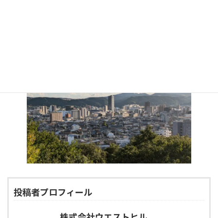
こともひとつの楽しみですが今回はみんなで「岐阜タンメ
ン」でタンメンを美味しくいただきました🤤🍴
来年にもここで工事がある予定なのでまた色々楽しみにして
おこうと思います！
投稿者プロフィール
株式会社ウエストヒル