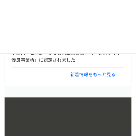
年末年始休業のお知らせ
2024年10月11日
「ひろしま業界地図2025」に当社「ウエストヒル」が
掲載されました
2024年10月2日
ウエストヒルが「ひろしま企業健康宣言 健康づくり
優良事業所」に認定されました
新着情報をもっと見る