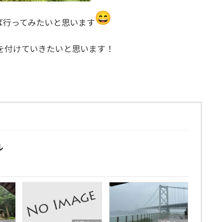
ば行ってみたいと思います
を付けていきたいと思います！
ル