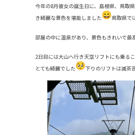
今年の8月彼女の誕生日に、島根県、鳥取
き綺麗な景色を堪能しました
鳥取県で
部屋の中に温泉があり、景色もきれいで最
2日目には大山へ行き天空リフトにも乗る
とても綺麗でした
下りのリフトは滅茶