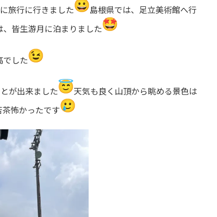
県に旅行に行きました
島根県では、足立美術館へ行
は、皆生游月に泊まりました
高でした
ことが出来ました
天気も良く山頂から眺める景色は
苦茶怖かったです