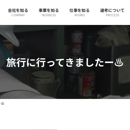
会社を知る
事業を知る
仕事を知る
選考について
COMPANY
BUSINESS
WORKS
PROCESS
旅行に行ってきましたー♨
ー♨