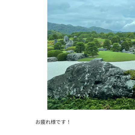
お疲れ様です！