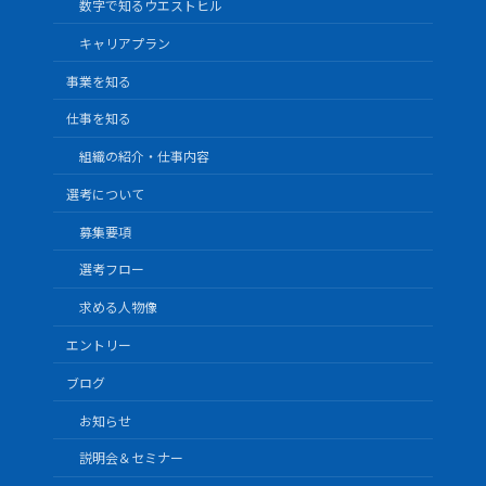
数字で知るウエストヒル
キャリアプラン
事業を知る
仕事を知る
組織の紹介・仕事内容
選考について
募集要項
選考フロー
求める人物像
エントリー
ブログ
お知らせ
説明会＆セミナー