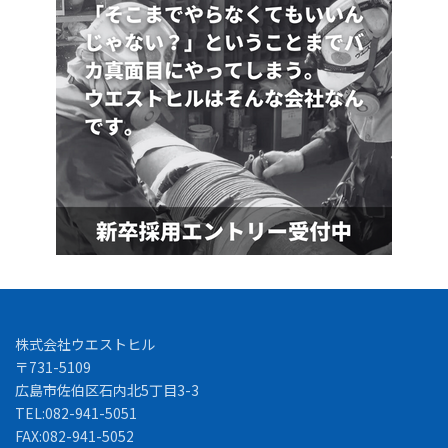
株式会社ウエストヒル
〒731-5109
広島市佐伯区石内北5丁目3-3
TEL:082-941-5051
FAX:082-941-5052