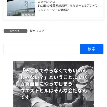
2026年7月14日
1泊2日の福岡家族旅行！ららぽーと＆アンパン
マンミュージアム満喫記
採用ブログ
採用ブログ
カテゴリー
検
索: