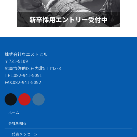
株式会社ウエストヒル
〒731-5109
広島市佐伯区石内北5丁目3-3
TEL:082-941-5051
FAX:082-941-5052
ホーム
会社を知る
代表メッセージ