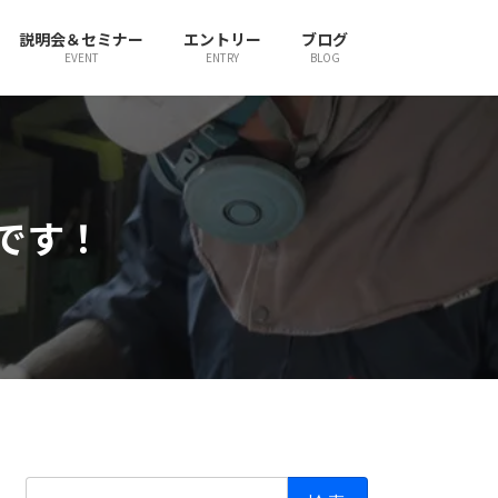
説明会＆セミナー
エントリー
ブログ
EVENT
ENTRY
BLOG
です！
検