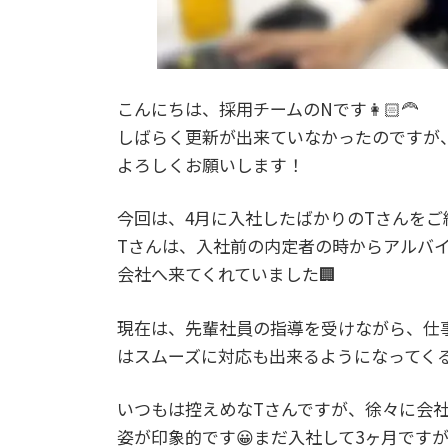
こんにちは、採用チームのNです👩🏻‍🦰
しばらく更新が出来ていなかったのですが
よろしくお願いします！
今回は、4月に入社したばかりのTさんをご
Tさんは、入社前の内定者の時からアルバ
会社へ来てくれていました🏢
現在は、先輩社員の指導を受けながら、仕
はスムーズに対応も出来るようになってく
いつもは控えめなTさんですが、徐々に会
姿が印象的です😀まだ入社して3ヶ月です