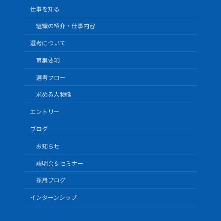
仕事を知る
組織の紹介・仕事内容
選考について
募集要項
選考フロー
求める人物像
エントリー
ブログ
お知らせ
説明会＆セミナー
採用ブログ
インターンシップ