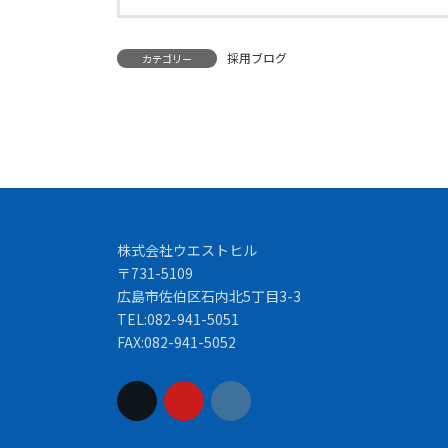
採用ブログ
カテゴリー
株式会社ウエストヒル
〒731-5109
広島市佐伯区石内北5丁目3-3
TEL:082-941-5051
FAX:082-941-5052