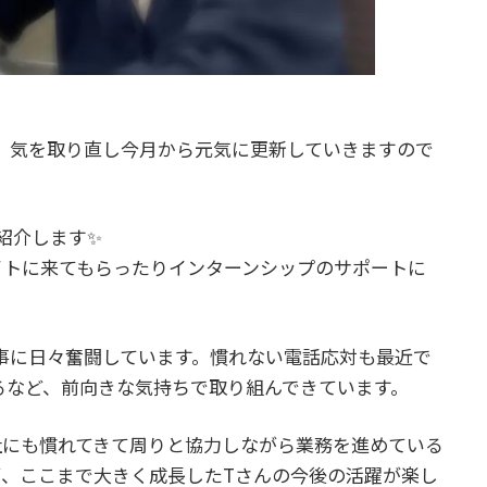
、気を取り直し今月から元気に更新していきますので
紹介します✨
イトに来てもらったりインターンシップのサポートに
事に日々奮闘しています。慣れない電話応対も最近で
るなど、前向きな気持ちで取り組んできています。
社にも慣れてきて周りと協力しながら業務を進めている
が、ここまで大きく成長したTさんの今後の活躍が楽し