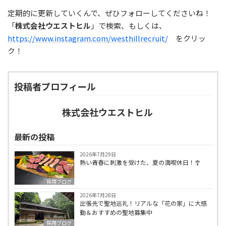
定期的に更新していくんで、ぜひフォローしてくださいね！
「
株式会社ウエストヒル
」で検索、もしくは、
https://www.instagram.com/westhillrecruit/
をクリッ
ク！
投稿者プロフィール
株式会社ウエストヒル
最新の投稿
2026年7月29日
熱い青春に刺激を受けた、夏の満喫休日！🎐
採用ブログ
2026年7月28日
出張先で聖地巡礼！リアルな「花の家」に大感
動＆おすすめの聖地募集中
採用ブログ