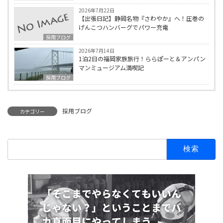
2026年7月22日
【出張日記】静岡名物『さわやか』へ！圧巻の
げんこつハンバーグでパワー充電
採用ブログ
2026年7月14日
1泊2日の福岡家族旅行！ららぽーと＆アンパン
マンミュージアム満喫記
採用ブログ
採用ブログ
カテゴリー
検
索: