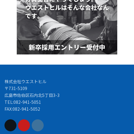
株式会社ウエストヒル
〒731-5109
広島市佐伯区石内北5丁目3-3
TEL:082-941-5051
FAX:082-941-5052